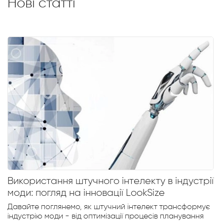
Нові статті
Використання штучного інтелекту в індустрії
моди: погляд на інновації LookSize
Давайте поглянемо, як штучний інтелект трансформує
індустрію моди - від оптимізації процесів планування