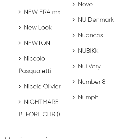
Nove
NEW ERA mx
NU Denmark
New Look
Nuances
NEWTON
NUBIKK
Niccolò
Nui Very
Pasqualetti
Number 8
Nicole Olivier
Numph
NIGHTMARE
BEFORE CHR ()