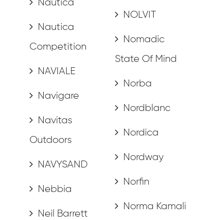
Nautica
NOLVIT
Nautica
Nomadic
Competition
State Of Mind
NAVIALE
Norba
Navigare
Nordblanc
Navitas
Nordica
Outdoors
Nordway
NAVYSAND
Norfin
Nebbia
Norma Kamali
Neil Barrett