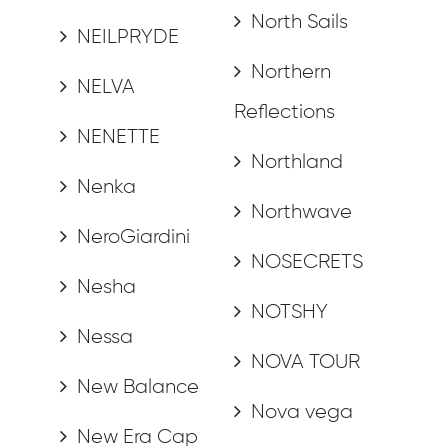
North Sails
NEILPRYDE
Northern
NELVA
Reflections
NENETTE
Northland
Nenka
Northwave
NeroGiardini
NOSECRETS
Nesha
NOTSHY
Nessa
NOVA TOUR
New Balance
Nova vega
New Era Cap