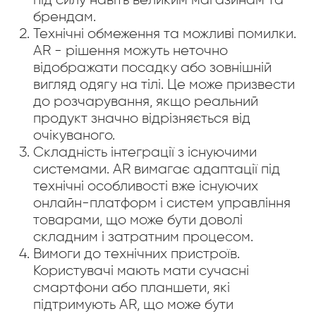
брендам.
Технічні обмеження та можливі помилки.
AR - рішення можуть неточно
відображати посадку або зовнішній
вигляд одягу на тілі. Це може призвести
до розчарування, якщо реальний
продукт значно відрізняється від
очікуваного.
Складність інтеграції з існуючими
системами. AR вимагає адаптації під
технічні особливості вже існуючих
онлайн-платформ і систем управління
товарами, що може бути доволі
складним і затратним процесом.
Вимоги до технічних пристроїв.
Користувачі мають мати сучасні
смартфони або планшети, які
підтримують AR, що може бути