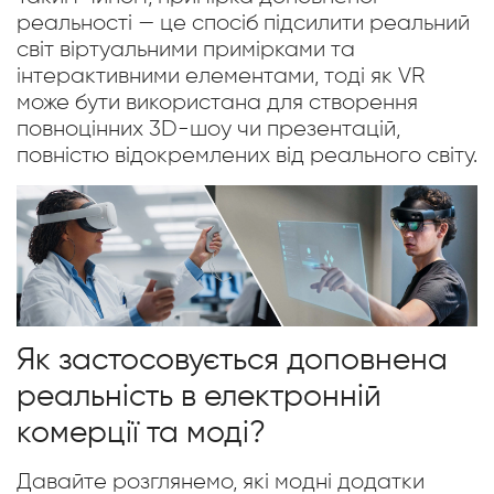
реальності — це спосіб підсилити реальний
світ віртуальними примірками та
інтерактивними елементами, тоді як VR
може бути використана для створення
повноцінних 3D-шоу чи презентацій,
повністю відокремлених від реального світу.
Як застосовується доповнена
реальність в електронній
комерції та моді?
Давайте розглянемо, які модні додатки