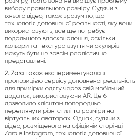
розміру, тобто вона не вирішує проблему
вибору правильного розміру. Судячи з
їхнього відео, також зрозуміло, що
технологія доповненої реальності, яку вони
використовують, все ще потребує
подальшого вдосконалення, оскільки
кольори та текстура взуття чи окулярів
можуть бути не зовсім реалістично
представлені.
2. Zara
також експериментувала з
пропозицією сервісу доповненої реальність
для примірки одягу через свій мобільний
додаток, використовуючи AR. Це б
дозволило клієнтам попередньо
переглянути різні стилі та розміри на
віртуальних аватарах. Однак, судячи з
відео, розміщеного на офіційній сторінці
Zara в Instagram, технологія доповненої