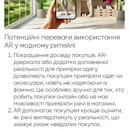
Потенційні переваги використання
AR у модному ритейлі
Покращення досвіду покупців. AR-
дзеркала або додатки доповненої
реальності для примірки одягу
дозволяють покупцям приміряти одяг чи
аксесуари, навіть не надягаючи їх
фізично. Це особливо зручно для тих, хто
робить покупки онлайн або не має
можливості приміряти речі в магазині.
AR допомагає покупцям краще оцінити,
як речі виглядатимуть у реальності, що
знижує ризик невдалих покупок.