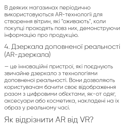
В деяких магазинах періодично
використовуються AR-технології для
створення вітрин, які "оживають", коли
покупці проходять повз них, демонструючи
інформацію про продукцію.
4. Дзеркала доповненої реальності
(AR-дзеркала)
— це інноваційні пристрої, які поєднують
звичайне дзеркало з технологіями
доповненої реальності. Вони дозволяють
користувачам бачити своє відображення
разом з цифровими об’єктами, як-от одяг,
аксесуари або косметика, накладені на їх
образ у реальному часі.
Як відрізнити AR від VR?