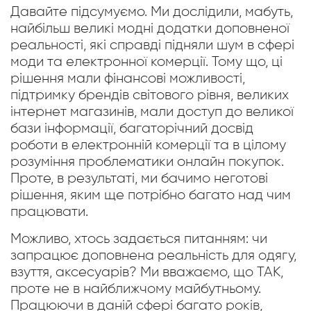
Давайте підсумуємо. Ми дослідили, мабуть,
найбільш великі модні додатки доповненої
реальності, які справді підняли шум в сфері
моди та електронної комерції. Тому що, ці
рішення мали фінансові можливості,
підтримку брендів світового рівня, великих
інтернет магазинів, мали доступ до великої
бази інформації, багаторічний досвід
роботи в електронній комерції та в цілому
розуміння проблематики онлайн покупок.
Проте, в результаті, ми бачимо неготові
рішення, яким ще потрібно багато над чим
працювати.
Можливо, хтось задається питанням: чи
запрацює доповнена реальність для одягу,
взуття, аксесуарів? Ми вважаємо, що ТАК,
проте не в найближчому майбутньому.
Працюючи в даній сфері багато років,