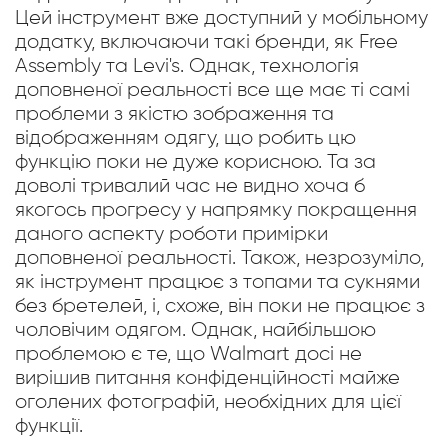
Цей інструмент вже доступний у мобільному
додатку, включаючи такі бренди, як Free
Assembly та Levi's. Однак, технологія
доповненої реальності все ще має ті самі
проблеми з якістю зображення та
відображенням одягу, що робить цю
функцію поки не дуже корисною. Та за
доволі тривалий час не видно хоча б
якогось прогресу у напрямку покращення
даного аспекту роботи примірки
доповненої реальності. Також, незрозуміло,
як інструмент працює з топами та сукнями
без бретелей, і, схоже, він поки не працює з
чоловічим одягом. Однак, найбільшою
проблемою є те, що Walmart досі не
вирішив питання конфіденційності майже
оголених фотографій, необхідних для цієї
функції.