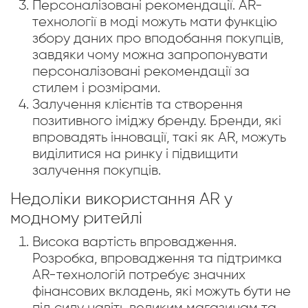
Персоналізовані рекомендації. AR-
технології в моді можуть мати функцію
збору даних про вподобання покупців,
завдяки чому можна запропонувати
персоналізовані рекомендації за
стилем і розмірами.
Залучення клієнтів та створення
позитивного іміджу бренду. Бренди, які
впровадять інновації, такі як AR, можуть
виділитися на ринку і підвищити
залучення покупців.
Недоліки використання AR у
модному ритейлі
Висока вартість впровадження.
Розробка, впровадження та підтримка
AR-технологій потребує значних
фінансових вкладень, які можуть бути не
під силу навіть великим магазинам та