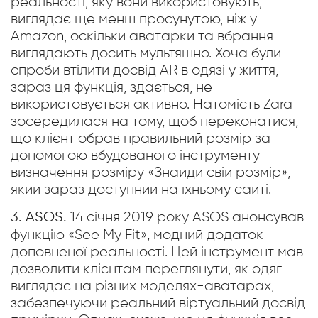
реальності, яку вони використовують,
виглядає ще менш просунутою, ніж у
Amazon, оскільки аватарки та вбрання
виглядають досить мультяшно. Хоча були
спроби втілити досвід AR в одязі у життя,
зараз ця функція, здається, не
використовується активно. Натомість Zara
зосередилася на тому, щоб переконатися,
що клієнт обрав правильний розмір за
допомогою вбудованого інструменту
визначення розміру «Знайди свій розмір»,
який зараз доступний на їхньому сайті.
3. ASOS.
14 січня 2019 року ASOS анонсував
функцію «See My Fit», модний додаток
доповненої реальності. Цей інструмент мав
дозволити клієнтам переглянути, як одяг
виглядає на різних моделях-аватарах,
забезпечуючи реальний віртуальний досвід