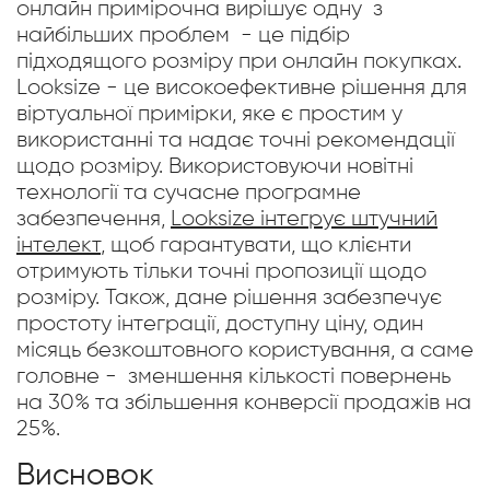
онлайн примірочна вирішує одну з
найбільших проблем - це підбір
підходящого розміру при онлайн покупках.
Looksize - це високоефективне рішення для
віртуальної примірки, яке є простим у
використанні та надає точні рекомендації
щодо розміру. Використовуючи новітні
технології та сучасне програмне
забезпечення,
Looksize інтегрує штучний
інтелект
, щоб гарантувати, що клієнти
отримують тільки точні пропозиції щодо
розміру. Також, дане рішення забезпечує
простоту інтеграції, доступну ціну, один
місяць безкоштовного користування, а саме
головне - зменшення кількості повернень
на 30% та збільшення конверсії продажів на
25%.
Висновок