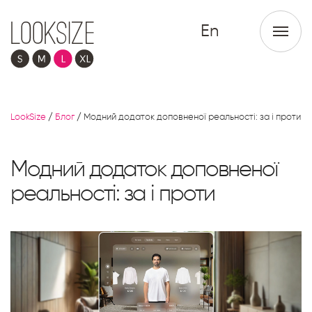
En
LookSize
/
Блог
/
Модний додаток доповненої реальності: за і проти
Модний додаток доповненої
реальності: за і проти