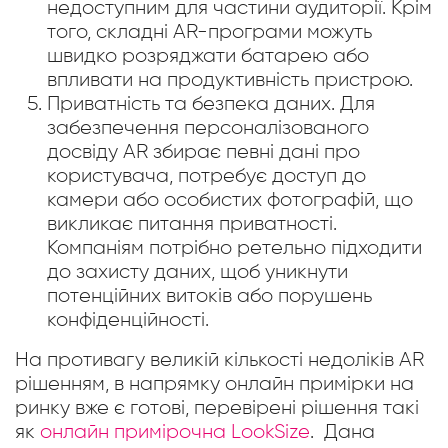
недоступним для частини аудиторії. Крім
того, складні AR-програми можуть
швидко розряджати батарею або
впливати на продуктивність пристрою.
Приватність та безпека даних. Для
забезпечення персоналізованого
досвіду AR збирає певні дані про
користувача, потребує доступ до
камери або особистих фотографій, що
викликає питання приватності.
Компаніям потрібно ретельно підходити
до захисту даних, щоб уникнути
потенційних витоків або порушень
конфіденційності.
На противагу великій кількості недоліків AR
рішенням, в напрямку онлайн примірки на
ринку вже є готові, перевірені рішення такі
як
онлайн примірочна LookSize
. Дана