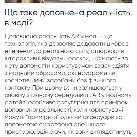
Що таке доповнена реальність
в моді?
Доповнена реальність AR у моді — це
технологія, яка дозволяє додавати цифрові
елементи до реального світу, створюючи
інтерактивні візуальні ефекти, що мають за
мету допомогти користувачам взаємодіяти
з модними образами, аксесуарами чи
косметичними засобами без фізичного
контакту. При цьому вони залишаються у
своєму звичному середовищі. AR у модному
ретейлі особливо популярна для примірок
доповненої реальності, коли користувачі
можуть "приміряти" одяг чи аксесуари за
допомогою смартфона або іншого
пристрою, оцінюючи, як вони виглядатимуть