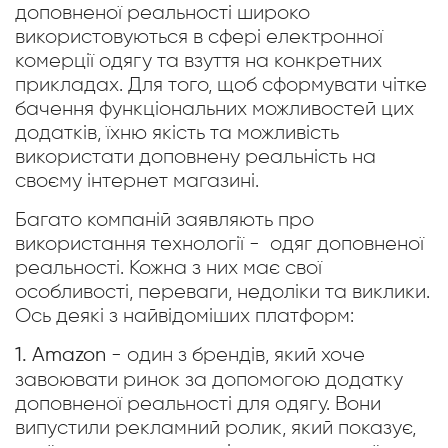
доповненої реальності широко
використовуються в сфері електронної
комерції одягу та взуття на конкретних
прикладах. Для того, щоб сформувати чітке
бачення функціональних можливостей цих
додатків, їхню якість та можливість
використати доповнену реальність на
своєму інтернет магазині.
Багато компаній заявляють про
використання технології - одяг доповненої
реальності. Кожна з них має свої
особливості, переваги, недоліки та виклики.
Ось деякі з найвідоміших платформ:
1. Amazon
- один з брендів, який хоче
завоювати ринок за допомогою додатку
доповненої реальності для одягу. Вони
випустили рекламний ролик, який показує,