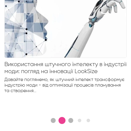
Використання штучного інтелекту в індустрії
моди: погляд на інновації LookSize
Давайте поглянемо, як штучний інтелект трансформує
індустрію моди - від оптимізації процесів планування
та створення...