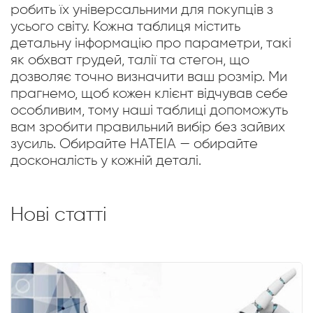
робить їх універсальними для покупців з
усього світу. Кожна таблиця містить
детальну інформацію про параметри, такі
як обхват грудей, талії та стегон, що
дозволяє точно визначити ваш розмір. Ми
прагнемо, щоб кожен клієнт відчував себе
особливим, тому наші таблиці допоможуть
вам зробити правильний вибір без зайвих
зусиль. Обирайте HATEIA — обирайте
досконалість у кожній деталі.
Нові статті