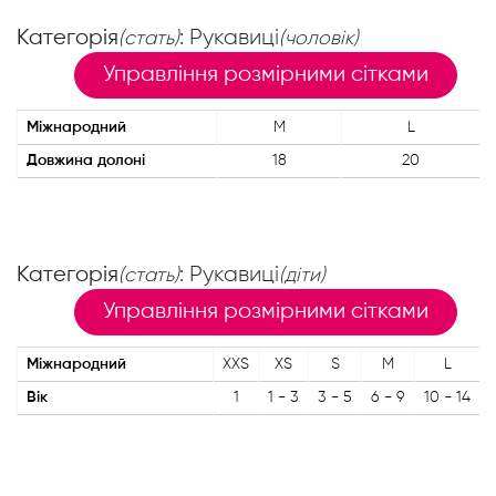
Категорія
: Рукавиці
(стать)
(чоловік)
Управління розмірними сітками
Міжнародний
M
L
Довжина долоні
18
20
Категорія
: Рукавиці
(стать)
(діти)
Управління розмірними сітками
Міжнародний
XXS
XS
S
M
L
Вік
1
1 - 3
3 - 5
6 - 9
10 - 14