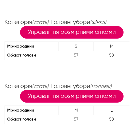
Категорія
: Головні убори
(стать)
(жінка)
Управління розмірними сітками
Міжнародний
S
M
Обхват голови
57
58
Категорія
: Головні убори
(стать)
(чоловік)
Управління розмірними сітками
Міжнародний
M
L
Обхват голови
57
58