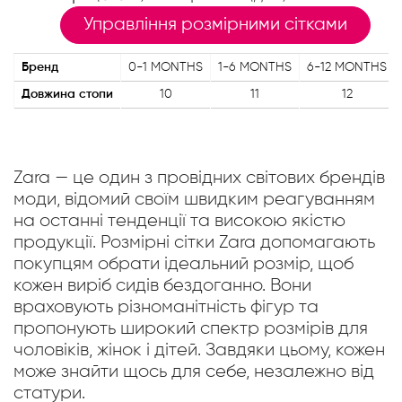
Управління розмірними сітками
Бренд
0-1 MONTHS
1-6 MONTHS
6-12 MONTHS
Довжина стопи
10
11
12
Zara — це один з провідних світових брендів
моди, відомий своїм швидким реагуванням
на останні тенденції та високою якістю
продукції. Розмірні сітки Zara допомагають
покупцям обрати ідеальний розмір, щоб
кожен виріб сидів бездоганно. Вони
враховують різноманітність фігур та
пропонують широкий спектр розмірів для
чоловіків, жінок і дітей. Завдяки цьому, кожен
може знайти щось для себе, незалежно від
статури.