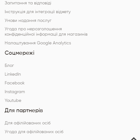
Запитання та відповіді
Інструкція для інтеграції віджету
Умови надання послуг
Угода про нерозголошення
конфіденційної інформації для магазинів
Налаштування Google Analytics
Соцмережі
Блог
LinkedIn
Facebook
Instagram
Youtube
Для партнерів
Для афілійованих осіб
Угода для афілійованих осіб