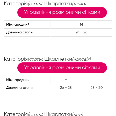
Категорія
: Шкарпетки
(стать)
(жінка)
Управління розмірними сітками
Міжнародний
M
Довжина стопи
24 - 26
Категорія
: Шкарпетки
(стать)
(чоловік)
Управління розмірними сітками
Міжнародний
M
L
Довжина стопи
26 - 28
28 - 30
Категорія
: Шкарпетки
(стать)
(діти)