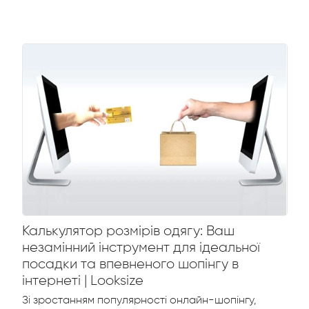
Калькулятор розмірів одягу: Ваш
незамінний інструмент для ідеальної
посадки та впевненого шопінгу в
інтернеті | Looksize
Зі зростанням популярності онлайн-шопінгу,