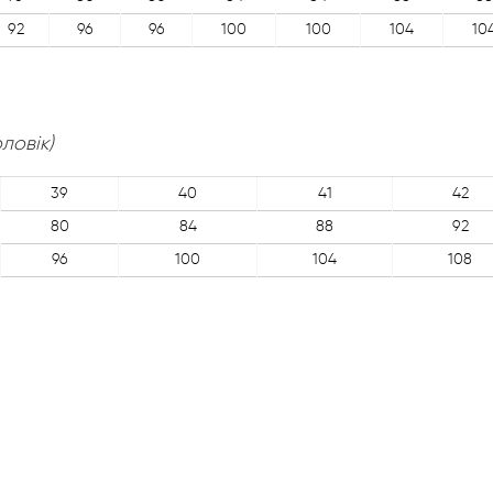
92
96
96
100
100
104
10
оловік)
39
40
41
42
80
84
88
92
96
100
104
108