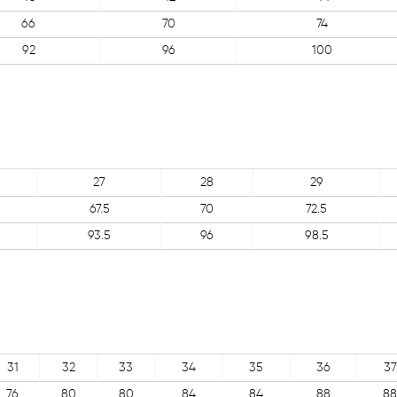
66
70
74
92
96
100
27
28
29
67.5
70
72.5
93.5
96
98.5
31
32
33
34
35
36
37
76
80
80
84
84
88
88