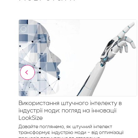
гу
Використання штучного інтелекту в
індустрії моди: погляд на інновації
LookSize
Давайте поглянемо, як штучний інтелект
трансформує індустрію моди - від оптимізації