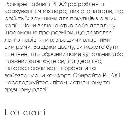
Розмірні таблиці PHAX розроблені з
урахуванням міжнародних стандартів, що
робить їх зручними для покупців з різних
країн. Вони включають в себе детальну
інформацію про розміри, що дозволяє
легко порівняти їх з вашими власними
вимірами. Завдяки цьому, ви можете бути
впевнені, що обраний вами купальник або
пляжний одяг буде сидіти ідеально,
підкреслюючи ваші переваги та
забезпечуючи комфорт. Обирайте PHAX і
насолоджуйтесь літом у стильному та
зручному одязі!
Нові статті