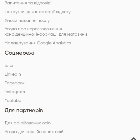
Запитання та відповіді
Інструкція для інтеграції віджету
Умови надання послуг
Угода про нерозголошення
конфіденційної інформації для магазинів
Налаштування Google Analytics
Соцмережі
Блог
LinkedIn
Facebook
Instagram
Youtube
Для партнерів
Для афілійованих осіб
Угода для афілійованих осіб