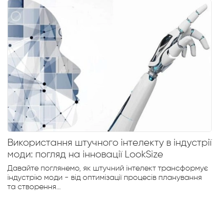
Використання штучного інтелекту в індустрії
моди: погляд на інновації LookSize
Давайте поглянемо, як штучний інтелект трансформує
індустрію моди - від оптимізації процесів планування
та створення...