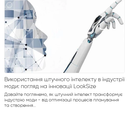
Використання штучного інтелекту в індустрії
моди: погляд на інновації LookSize
Давайте поглянемо, як штучний інтелект трансформує
індустрію моди - від оптимізації процесів планування
та створення...