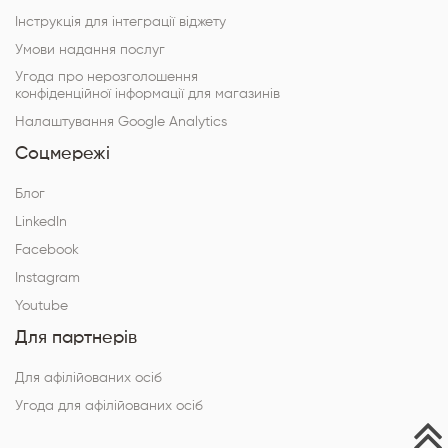
Інструкція для інтеграції віджету
Умови надання послуг
Угода про нерозголошення
конфіденційної інформації для магазинів
Налаштування Google Analytics
Соцмережі
Блог
LinkedIn
Facebook
Instagram
Youtube
Для партнерів
Для афілійованих осіб
Угода для афілійованих осіб