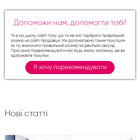
Допоможи нам, допомогти тобі!
Ти є на цьому сайті тому що ти не зміг підібрати правильний
розмір на сайті продавця. Ми допомагаємо таким покупцям
як ти, визначити правильний розмір за декілька секунд.
Прохання порекомендувати нас будь якому магазину, де ви
здійснюєте покупки.
Я хочу порекомендувати
Нові статті