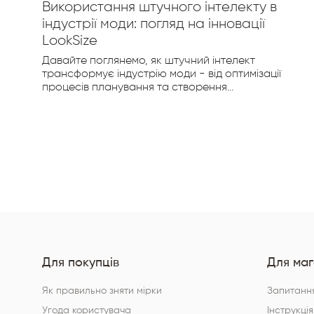
гу
Використання штучного інтелекту в
індустрії моди: погляд на інновації
LookSize
Давайте поглянемо, як штучний інтелект
трансформує індустрію моди - від оптимізації
процесів планування та створення...
Для покупців
Для маг
Як правильно зняти мірки
Запитання
Угода користувача
Інструкція