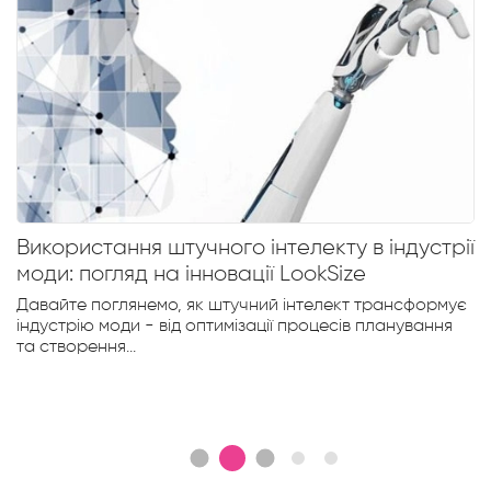
Використання штучного інтелекту в індустрії
моди: погляд на інновації LookSize
Давайте поглянемо, як штучний інтелект трансформує
індустрію моди - від оптимізації процесів планування
та створення...