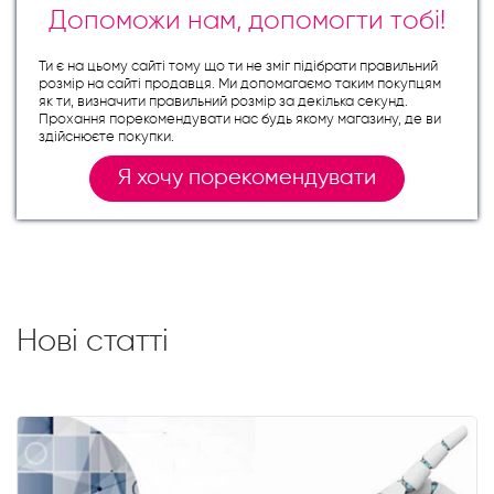
Допоможи нам, допомогти тобі!
Ти є на цьому сайті тому що ти не зміг підібрати правильний
розмір на сайті продавця. Ми допомагаємо таким покупцям
як ти, визначити правильний розмір за декілька секунд.
Прохання порекомендувати нас будь якому магазину, де ви
здійснюєте покупки.
Я хочу порекомендувати
Нові статті