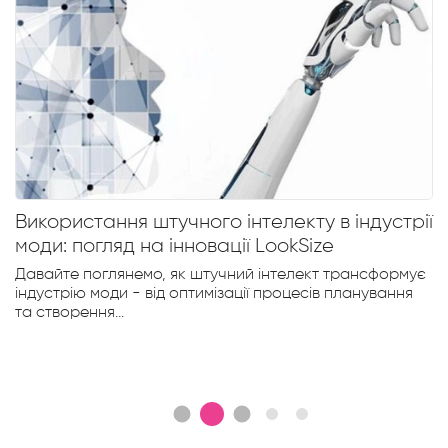
Використання штучного інтелекту в індустрії
моди: погляд на інновації LookSize
Давайте поглянемо, як штучний інтелект трансформує
індустрію моди - від оптимізації процесів планування
та створення...