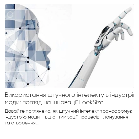
Використання штучного інтелекту в індустрії
моди: погляд на інновації LookSize
Давайте поглянемо, як штучний інтелект трансформує
індустрію моди - від оптимізації процесів планування
та створення...