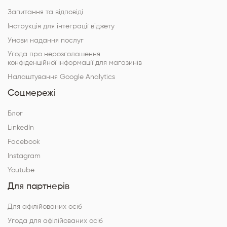
Запитання та відповіді
Інструкція для інтеграції віджету
Умови надання послуг
Угода про нерозголошення
конфіденційної інформації для магазинів
Налаштування Google Analytics
Соцмережі
Блог
LinkedIn
Facebook
Instagram
Youtube
Для партнерів
Для афілійованих осіб
Угода для афілійованих осіб