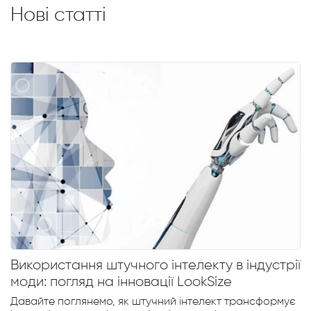
Нові статті
Використання штучного інтелекту в індустрії
моди: погляд на інновації LookSize
Давайте поглянемо, як штучний інтелект трансформує