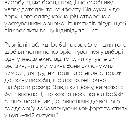
виробу, адже бренд приділяє особливу
увагу деталям та комфорту. Від суконь до
верхнього одягу, кожна річ створена з
урахуванням різноманітних типів фігур, щоб
підкреслити вашу індивідуальність.
Розмірні таблиці ba&sh розроблені для того,
щоб ви могли легко орієнтуватися у виборі
одягу, незалежно від того, чи купуєте ви
онлайн, чи в магазині. Вони включають
виміри для грудей, талії та стегон, а також
довжину виробів, що дозволяє точно
підібрати розмір. Завдяки цьому, ви можете
бути впевнені, що кожна покупка від ba&sh
стане ідеальним доповненням до вашого
гардеробу, забезпечуючи комфорт та стиль
у будь-якій ситуації.