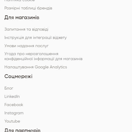
Політика cookie
Розмірні таблиці брендів
Для магазинів
Запитання та відповіді
Інструкція для інтеграції віджету
Умови надання послуг
Угода про нерозголошення
конфіденційної інформації для магазинів
Налаштування Google Analytics
Соцмережі
Блог
LinkedIn
Facebook
Instagram
Youtube
Для партнерів