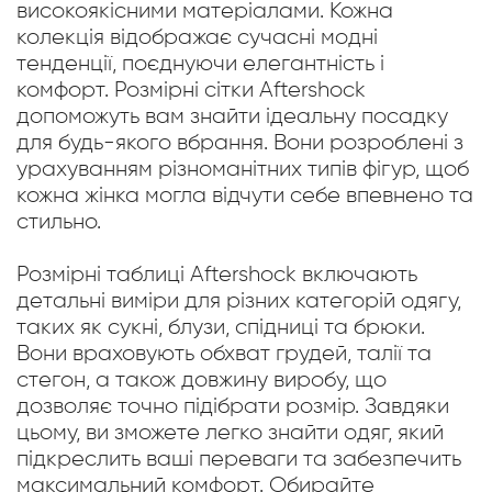
високоякісними матеріалами. Кожна
колекція відображає сучасні модні
тенденції, поєднуючи елегантність і
комфорт. Розмірні сітки Aftershock
допоможуть вам знайти ідеальну посадку
для будь-якого вбрання. Вони розроблені з
урахуванням різноманітних типів фігур, щоб
кожна жінка могла відчути себе впевнено та
стильно.
Розмірні таблиці Aftershock включають
детальні виміри для різних категорій одягу,
таких як сукні, блузи, спідниці та брюки.
Вони враховують обхват грудей, талії та
стегон, а також довжину виробу, що
дозволяє точно підібрати розмір. Завдяки
цьому, ви зможете легко знайти одяг, який
підкреслить ваші переваги та забезпечить
максимальний комфорт. Обирайте