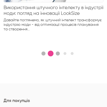
Використання штучного інтелекту в індустрії
моди: погляд на інновації LookSize
Давайте поглянемо, як штучний інтелект трансформує
індустрію моди - від оптимізації процесів планування
та створення...
Для покупців